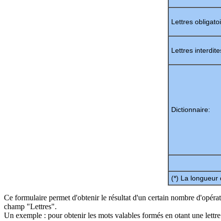
Lettres obligatoi
Lettres interdite
Dictionnaire:
(*) La longueur
Ce formulaire permet d'obtenir le résultat d'un certain nombre d'opérat
champ "Lettres".
Un exemple : pour obtenir les mots valables formés en otant une lettre 