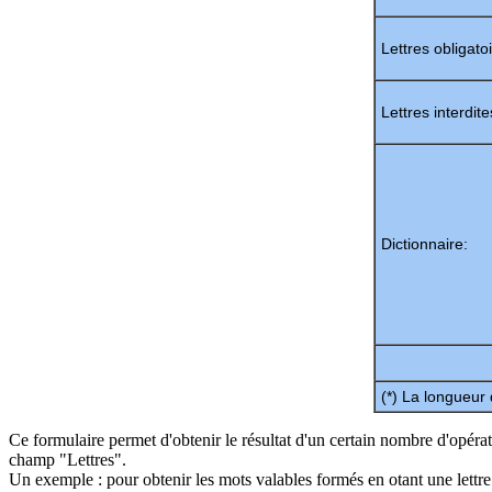
Lettres obligatoi
Lettres interdite
Dictionnaire:
(*) La longueur
Ce formulaire permet d'obtenir le résultat d'un certain nombre d'opérat
champ "Lettres".
Un exemple : pour obtenir les mots valables formés en otant une lettre 