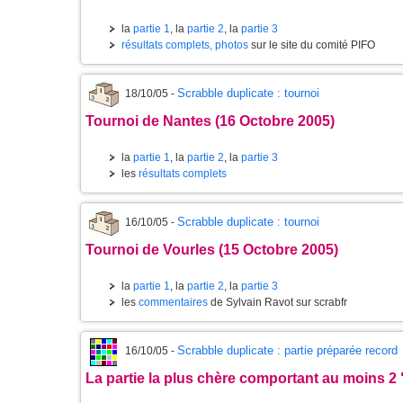
la
partie 1
, la
partie 2
, la
partie 3
résultats complets, photos
sur le site du comité PIFO
Scrabble duplicate : tournoi
18/10/05 -
Tournoi de Nantes (16 Octobre 2005)
la
partie 1
, la
partie 2
, la
partie 3
les
résultats complets
Scrabble duplicate : tournoi
16/10/05 -
Tournoi de Vourles (15 Octobre 2005)
la
partie 1
, la
partie 2
, la
partie 3
les
commentaires
de Sylvain Ravot sur scrabfr
Scrabble duplicate : partie préparée record
16/10/05 -
La partie la plus chère comportant au moins 2