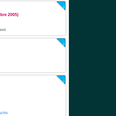
bre 2005)
Nord
NITPA