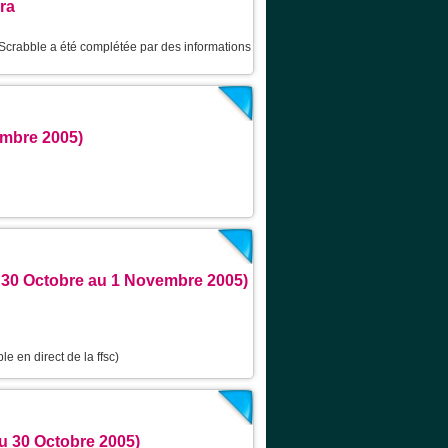
éra
 Scrabble a été complétée par des informations
embre 2005)
u 30 Octobre au 1 Novembre 2005)
le en direct de la ffsc)
au 30 Octobre 2005)