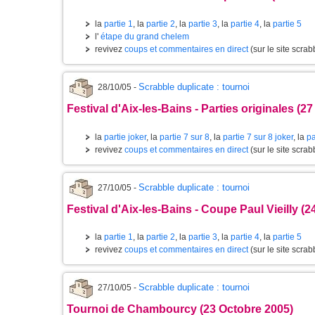
la
partie 1
, la
partie 2
, la
partie 3
, la
partie 4
, la
partie 5
l'
étape du grand chelem
revivez
coups et commentaires en direct
(sur le site scrabb
Scrabble duplicate : tournoi
28/10/05 -
Festival d'Aix-les-Bains - Parties originales (2
la
partie joker
, la
partie 7 sur 8
, la
partie 7 sur 8 joker
, la
pa
revivez
coups et commentaires en direct
(sur le site scrabb
Scrabble duplicate : tournoi
27/10/05 -
Festival d'Aix-les-Bains - Coupe Paul Vieilly (2
la
partie 1
, la
partie 2
, la
partie 3
, la
partie 4
, la
partie 5
revivez
coups et commentaires en direct
(sur le site scrabb
Scrabble duplicate : tournoi
27/10/05 -
Tournoi de Chambourcy (23 Octobre 2005)