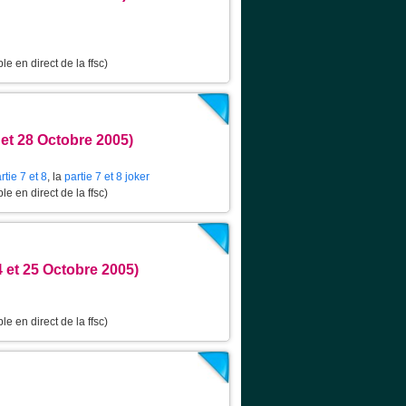
le en direct de la ffsc)
7 et 28 Octobre 2005)
rtie 7 et 8
, la
partie 7 et 8 joker
le en direct de la ffsc)
4 et 25 Octobre 2005)
le en direct de la ffsc)