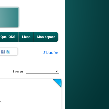
Quel ODS
Liens
Mon espace
S'identifier
filtrer sur :
e.