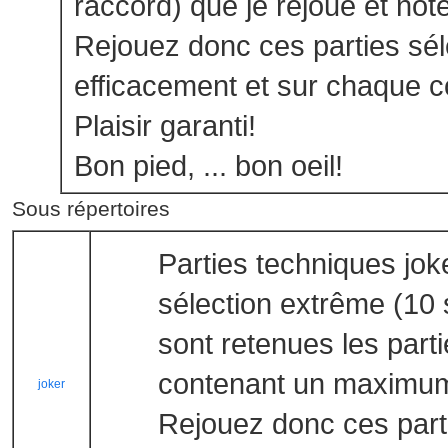
raccord) que je rejoue et note
Rejouez donc ces parties sél
efficacement et sur chaque c
Plaisir garanti!
Bon pied, ... bon oeil!
Sous répertoires
Parties techniques jok
sélection extrême (10
sont retenues les par
contenant un maximum
joker
Rejouez donc ces part