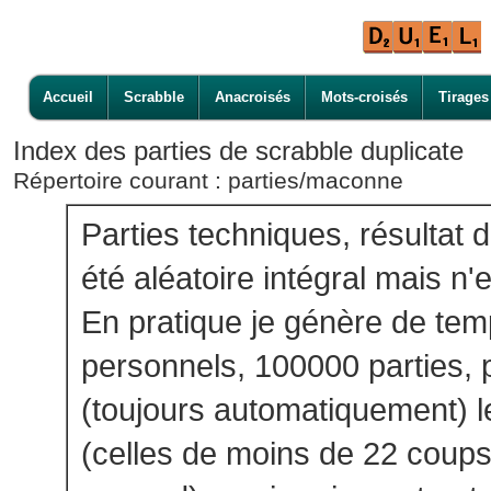
Accueil
Scrabble
Anacroisés
Mots-croisés
Tirages
Index des parties de scrabble duplicate
Répertoire courant : parties/maconne
Parties techniques, résultat 
été aléatoire intégral mais n
En pratique je génère de te
personnels, 100000 parties, p
(toujours automatiquement) l
(celles de moins de 22 coups