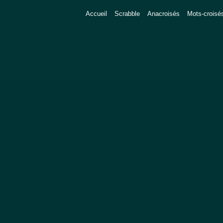
Accueil
Scrabble
Anacroisés
Mots-croisé