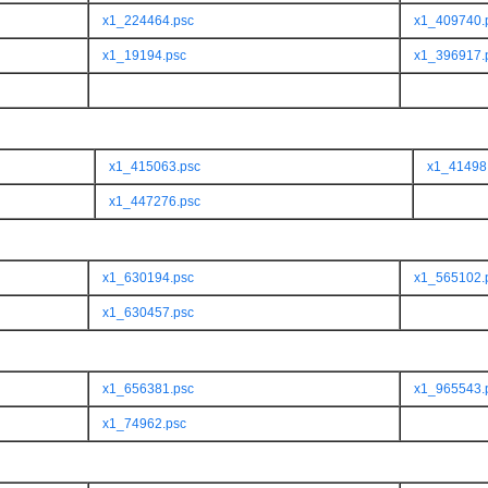
x1_224464.psc
x1_409740.
x1_19194.psc
x1_396917.
x1_415063.psc
x1_41498
x1_447276.psc
x1_630194.psc
x1_565102.
x1_630457.psc
x1_656381.psc
x1_965543.
x1_74962.psc