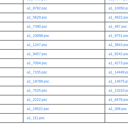
a1_8782.psc
a1_10050.p
a1_5629.psc
a1_4922.ps
a1_7390.psc
a1_487.psc
a1_10098.psc
a1_9751.ps
a1_1247.psc
a1_3843.ps
a1_9457.psc
a1_9242.ps
a1_7004.psc
a1_4273.ps
a1_7155.psc
a1_14449.p
a1_19788.psc
a1_14975.p
a1_7525.psc
a1_13310.p
a1_2222.psc
a1_6478.ps
a1_19522.psc
a1_308.psc
a1_111.psc