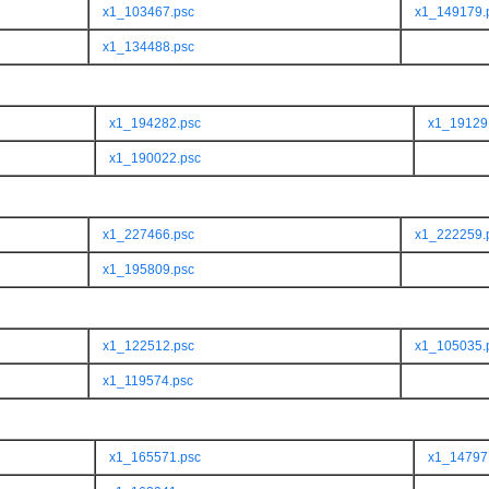
x1_103467.psc
x1_149179.
x1_134488.psc
x1_194282.psc
x1_19129
x1_190022.psc
x1_227466.psc
x1_222259.
x1_195809.psc
x1_122512.psc
x1_105035.
x1_119574.psc
x1_165571.psc
x1_14797