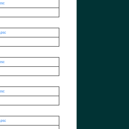
psc
.psc
psc
psc
.psc