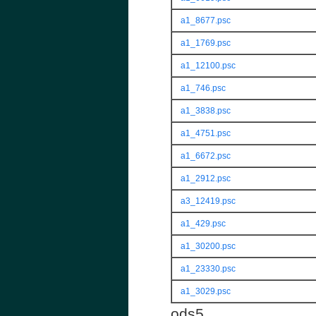
a1_8677.psc
a1_1769.psc
a1_12100.psc
a1_746.psc
a1_3838.psc
a1_4751.psc
a1_6672.psc
a1_2912.psc
a3_12419.psc
a1_429.psc
a1_30200.psc
a1_23330.psc
a1_3029.psc
ods5