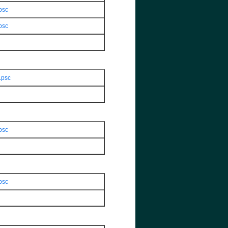
psc
psc
.psc
psc
psc