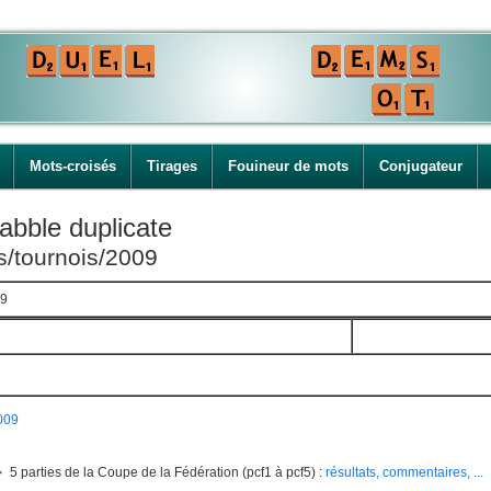
Mots-croisés
Tirages
Fouineur de mots
Conjugateur
abble duplicate
es/tournois/2009
09
009
5 parties de la Coupe de la Fédération (pcf1 à pcf5) :
résultats, commentaires, ...