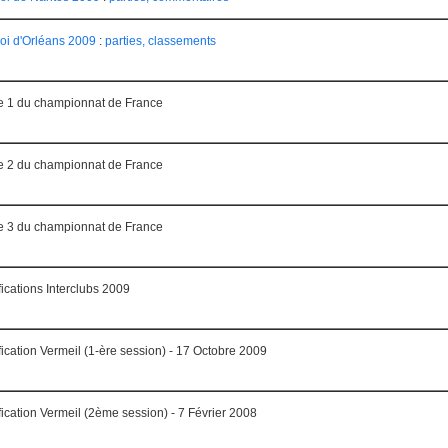
oi d'Orléans 2009
:
parties, classements
 1 du championnat de France
 2 du championnat de France
 3 du championnat de France
fications Interclubs 2009
fication Vermeil (1-ère session) - 17 Octobre 2009
fication Vermeil (2ème session) - 7 Février 2008