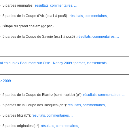
5 parties originales :
résultats, commentaires, ...
5 parties de la Coupe d'Aix (pca1 à pca5) :
résultats, commentaires, ...
l'étape du grand chelem (gc.psc)
5 parties de la Coupe de Savoie (pcs1 à pcs5) :
résultats, commentaires, ...
oi en duplex Beaumont sur Oise - Nancy 2009
:
parties, classements
itz 2009
5 parties de la Coupe de Biarritz (semi-rapide) (p*):
résultats, commentaires, ...
5 parties de la Coupe des Basques (cb*):
résultats, commentaires, ...
5 parties blitz (b*):
résultats, commentaires, ...
5 parties originales (o*):
résultats, commentaires, ...