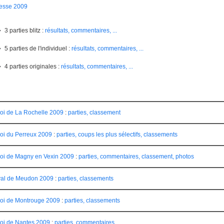
esse 2009
3 parties blitz :
résultats, commentaires, ...
5 parties de l'individuel :
résultats, commentaires, ...
4 parties originales :
résultats, commentaires, ...
oi de La Rochelle 2009
:
parties, classement
oi du Perreux 2009
:
parties, coups les plus sélectifs, classements
oi de Magny en Vexin 2009
:
parties, commentaires, classement, photos
val de Meudon 2009
:
parties, classements
oi de Montrouge 2009
:
parties, classements
oi de Nantes 2009
:
parties, commentaires