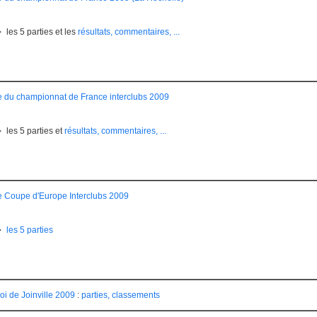
les 5 parties et les
résultats, commentaires, ...
e du championnat de France interclubs 2009
les 5 parties et
résultats, commentaires, ...
e Coupe d'Europe Interclubs 2009
les 5 parties
oi de Joinville 2009
:
parties, classements