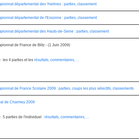
ionnat départemental des Yvelines
:
parties, classement
ionnat départemental de l'Essonne
:
parties, classement
ionnat départemental des Hauts-de-Seine
:
parties, classement
ionnat de France de Blitz - (1 Juin 2009)
les 4 parties et les
résultats, commentaires, ...
ionnat de France Scolaire 2009
:
parties, coups les plus sélectifs, classements
val de Charmey 2009
5 parties de l'individuel :
résultats, commentaires, ...