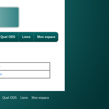
Quel ODS
Liens
Mon espace
c
sc
Quel ODS
Liens
Mon espace