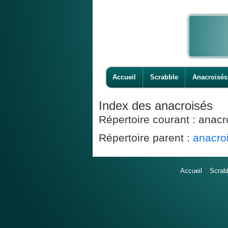
Accueil
Scrabble
Anacroisés
Index des anacroisés
Répertoire courant : ana
Répertoire parent :
anacro
Accueil
Scrab