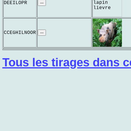
DEEILOPR
---
CCEGHILNOOR
---
Tous les tirages dans c