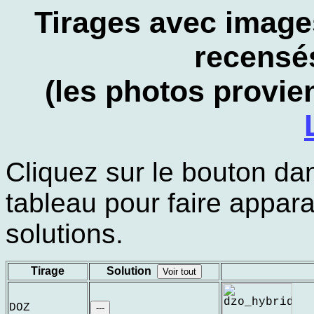
Tirages avec image
recensé
(les photos provi
Cliquez sur le bouton da
tableau pour faire appara
solutions.
Tirage
Solution
Voir tout
DOZ
---