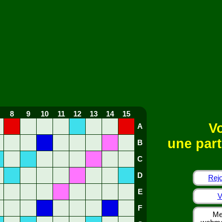
8
9
10
11
12
13
14
15
Vo
A
une part
B
C
D
Rejo
E
V
F
Me