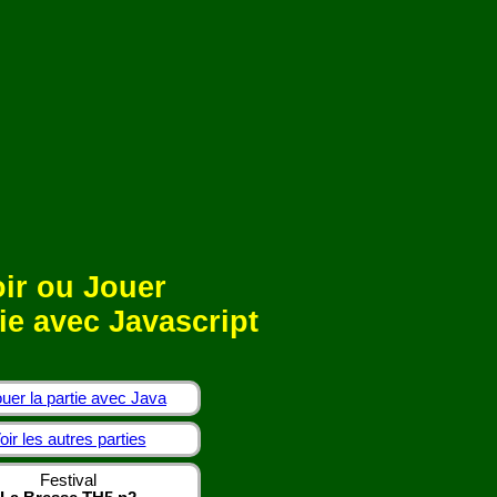
ir ou Jouer
ie avec Javascript
uer la partie avec Java
oir les autres parties
Festival