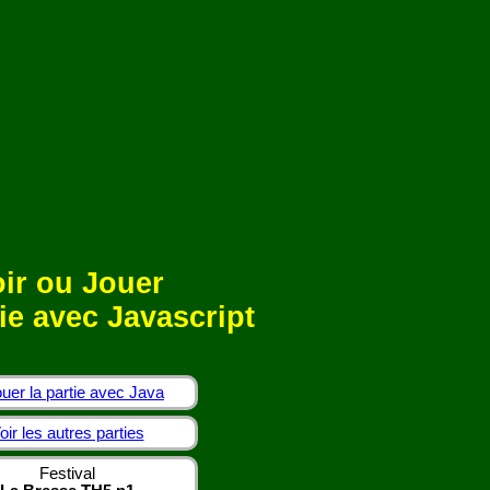
ir ou Jouer
ie avec Javascript
uer la partie avec Java
oir les autres parties
Festival