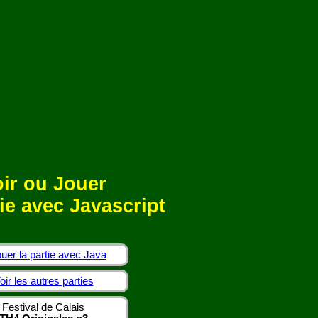
ir ou Jouer
ie avec Javascript
uer la partie avec Java
oir les autres parties
Festival de Calais