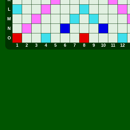
L
M
N
O
1
2
3
4
5
6
7
8
9
10
11
12