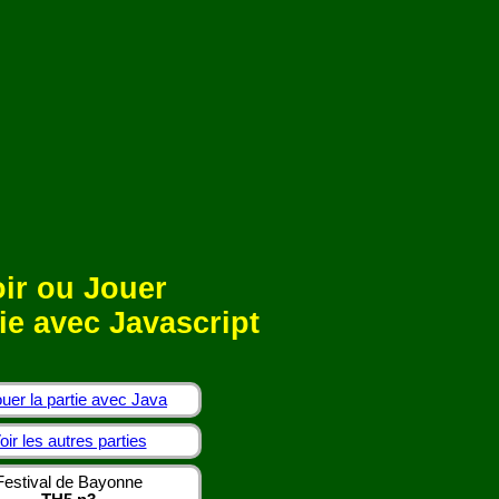
ir ou Jouer
ie avec Javascript
uer la partie avec Java
oir les autres parties
Festival de Bayonne