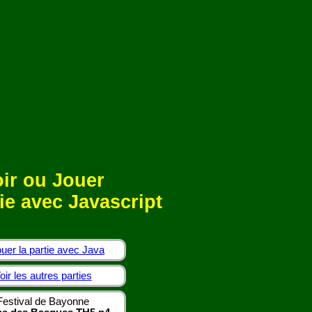
ir ou Jouer
ie avec Javascript
uer la partie avec Java
oir les autres parties
Festival de Bayonne