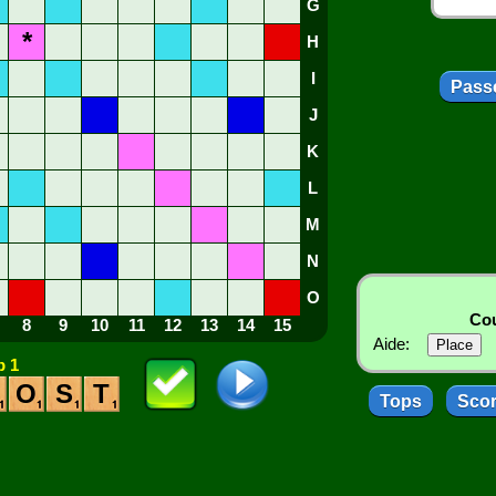
G
*
H
I
Passe
J
K
L
M
N
O
Cou
8
9
10
11
12
13
14
15
Aide:
 1
O
S
T
Tops
Sco