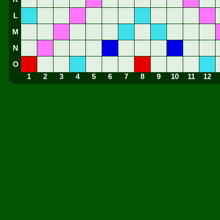
L
M
N
O
1
2
3
4
5
6
7
8
9
10
11
12