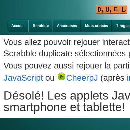
Accueil
Scrabble
Anacroisés
Mots-croisés
Tirages
Vous allez pouvoir rejouer interac
Scrabble duplicate sélectionnées p
Vous pouvez aussi rejouer la part
JavaScript
ou
CheerpJ
(après
Désolé! Les applets Jav
smartphone et tablette!