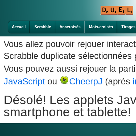
Accueil
Scrabble
Anacroisés
Mots-croisés
Tirages
Vous allez pouvoir rejouer interac
Scrabble duplicate sélectionnées p
Vous pouvez aussi rejouer la part
JavaScript
ou
CheerpJ
(après
Désolé! Les applets Jav
smartphone et tablette!