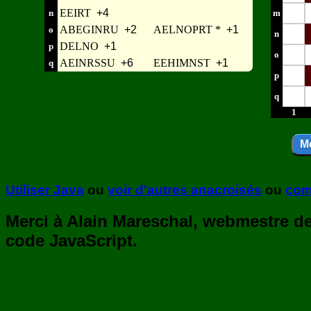
EEIRT
+4
n
m
ABEGINRU
+2
AELNOPRT *
+1
o
n
DELNO
+1
p
o
AEINRSSU
+6
EEHIMNST
+1
q
p
q
1
Utiliser Java
ou
voir d'autres anacroisés
ou
com
Merci à Alain Mareschal, webmestre de 
code JavaScript.