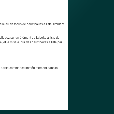
elle au dessous de deux boites à liste simulant
cliquez sur un élément de la boite à liste de
, et la mise à jour des deux boites à liste par
t la partie commence immédiatement dans la