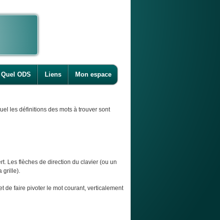
Quel ODS
Liens
Mon espace
l les définitions des mots à trouver sont
t. Les flèches de direction du clavier (ou un
 grille).
et de faire pivoter le mot courant, verticalement