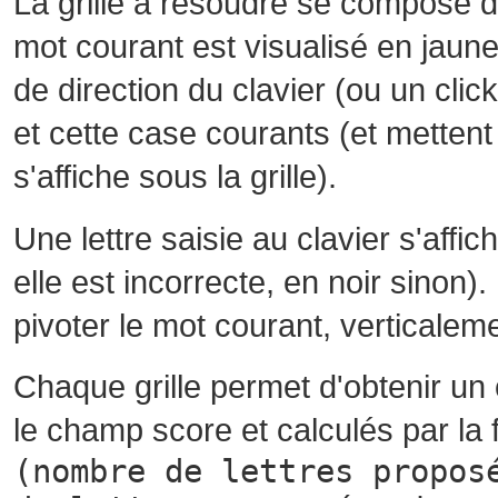
La grille à résoudre se compose 
mot courant est visualisé en jaune
de direction du clavier (ou un cli
et cette case courants (et mettent 
s'affiche sous la grille).
Une lettre saisie au clavier s'affi
elle est incorrecte, en noir sinon)
pivoter le mot courant, verticalem
Chaque grille permet d'obtenir un
le champ score et calculés par la 
(nombre de lettres propos