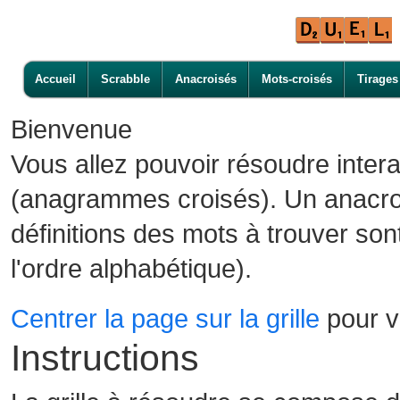
Accueil
Scrabble
Anacroisés
Mots-croisés
Tirages
Bienvenue
Vous allez pouvoir résoudre inter
(anagrammes croisés). Un anacroi
définitions des mots à trouver son
l'ordre alphabétique).
Centrer la page sur la grille
pour vo
Instructions