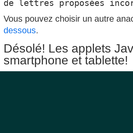
de lettres proposées inco
Vous pouvez choisir un autre ana
dessous
.
Désolé! Les applets Jav
smartphone et tablette!