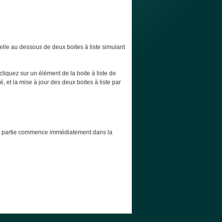
elle au dessous de deux boites à liste simulant
cliquez sur un élément de la boite à liste de
, et la mise à jour des deux boites à liste par
t la partie commence immédiatement dans la