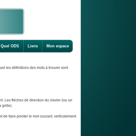
Quel ODS
Liens
Mon espace
l les définitions des mots à trouver sont
t. Les flèches de direction du clavier (ou un
 grille).
et de faire pivoter le mot courant, verticalement