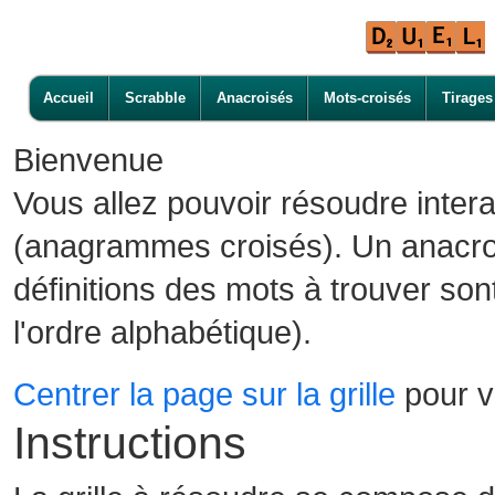
Accueil
Scrabble
Anacroisés
Mots-croisés
Tirages
Bienvenue
Vous allez pouvoir résoudre inter
(anagrammes croisés). Un anacroi
définitions des mots à trouver son
l'ordre alphabétique).
Centrer la page sur la grille
pour vo
Instructions