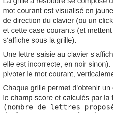
La grille à résoudre se compose 
mot courant est visualisé en jaune
de direction du clavier (ou un cli
et cette case courants (et mettent 
s'affiche sous la grille).
Une lettre saisie au clavier s'affi
elle est incorrecte, en noir sinon)
pivoter le mot courant, verticalem
Chaque grille permet d'obtenir un
le champ score et calculés par la 
(nombre de lettres propos