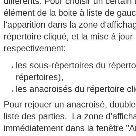
différents. Pour choisir un certai
élément de la boite à liste de gauc
l'apparition dans la zone d'affich
répertoire cliqué, et la mise à jour
respectivement:
les sous-répertoires du répertoi
répertoires),
les anacroisés du répertoire cli
Pour rejouer un anacroisé, double
liste des parties. La zone d'affic
immédiatement dans la fenêtre "An