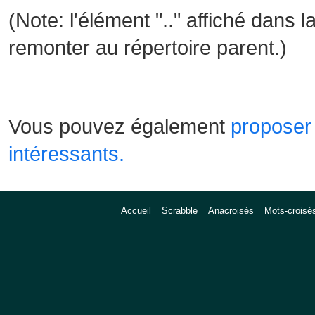
(Note: l'élément ".." affiché dans l
remonter au répertoire parent.)
Vous pouvez également
proposer 
intéressants.
Accueil
Scrabble
Anacroisés
Mots-croisé