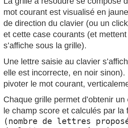
La grille à résoudre se compose 
mot courant est visualisé en jaune
de direction du clavier (ou un cli
et cette case courants (et mettent 
s'affiche sous la grille).
Une lettre saisie au clavier s'affi
elle est incorrecte, en noir sinon)
pivoter le mot courant, verticalem
Chaque grille permet d'obtenir un
le champ score et calculés par la 
(nombre de lettres propos