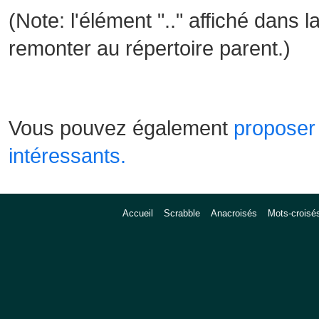
(Note: l'élément ".." affiché dans l
remonter au répertoire parent.)
Vous pouvez également
proposer 
intéressants.
Accueil
Scrabble
Anacroisés
Mots-croisé