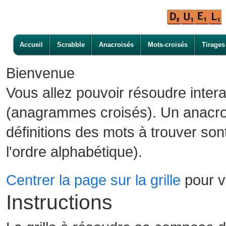
Accueil
Scrabble
Anacroisés
Mots-croisés
Tirages
Bienvenue
Vous allez pouvoir résoudre inter
(anagrammes croisés). Un anacroi
définitions des mots à trouver son
l'ordre alphabétique).
Centrer la page sur la grille
pour vo
Instructions