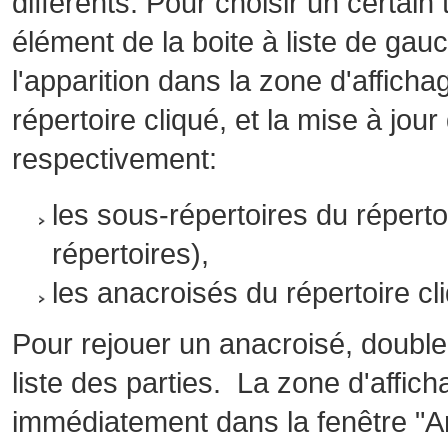
différents. Pour choisir un certai
élément de la boite à liste de gauc
l'apparition dans la zone d'affich
répertoire cliqué, et la mise à jour
respectivement:
les sous-répertoires du répertoi
répertoires),
les anacroisés du répertoire cli
Pour rejouer un anacroisé, double
liste des parties. La zone d'affic
immédiatement dans la fenêtre "An