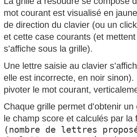
La grille à résoudre se compose 
mot courant est visualisé en jaune
de direction du clavier (ou un cli
et cette case courants (et mettent 
s'affiche sous la grille).
Une lettre saisie au clavier s'affi
elle est incorrecte, en noir sinon)
pivoter le mot courant, verticalem
Chaque grille permet d'obtenir un
le champ score et calculés par la 
(nombre de lettres propos