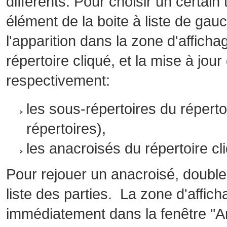
différents. Pour choisir un certai
élément de la boite à liste de gauc
l'apparition dans la zone d'affich
répertoire cliqué, et la mise à jour
respectivement:
les sous-répertoires du répertoi
répertoires),
les anacroisés du répertoire cli
Pour rejouer un anacroisé, double
liste des parties. La zone d'affic
immédiatement dans la fenêtre "An