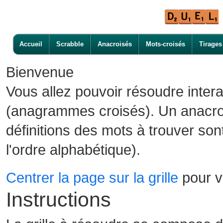
Accueil
Scrabble
Anacroisés
Mots-croisés
Tirages
Bienvenue
Vous allez pouvoir résoudre inter
(anagrammes croisés). Un anacroi
définitions des mots à trouver son
l'ordre alphabétique).
Centrer la page sur la grille
pour vo
Instructions