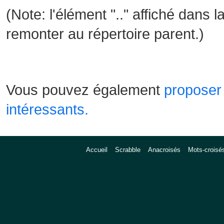
(Note: l'élément ".." affiché dans l
remonter au répertoire parent.)
Vous pouvez également
proposer 
intéressants.
Accueil
Scrabble
Anacroisés
Mots-croisé