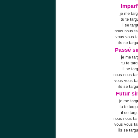
Imparf
je me targ
tu te targ
il se targ
nous nous ta
vous vous t
ils se targ
Passé s
je me tar
tu te tar
il se tar
nous nous ta
vous vous ta
ils se targ
Futur s
je me targ
tu te targ
il se targ
nous nous ta
vous vous ta
ils se targ