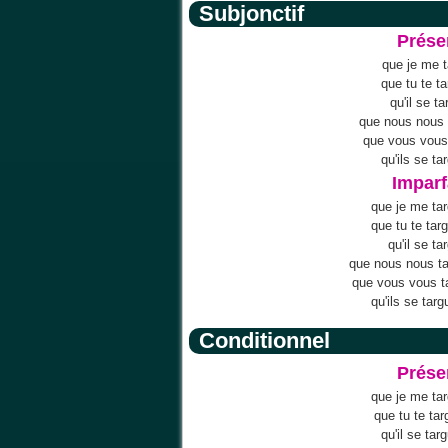
Subjonctif
Prése
que je me 
que tu te t
qu'il se t
que nous nous 
que vous vous
qu'ils se ta
Imparf
que je me ta
que tu te ta
qu'il se ta
que nous nous t
que vous vous t
qu'ils se tar
Conditionnel
Prése
que je me tar
que tu te tar
qu'il se tar