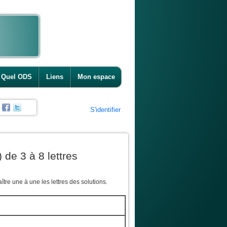
Quel ODS
Liens
Mon espace
S'identifier
 de 3 à 8 lettres
tre une à une les lettres des solutions.