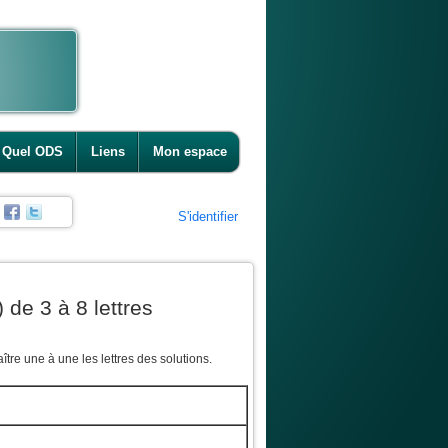
Quel ODS
Liens
Mon espace
S'identifier
 de 3 à 8 lettres
tre une à une les lettres des solutions.