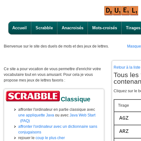
Accueil
Scrabble
Anacroisés
Mots-croisés
Tirages
Bienvenue
sur le site des duels de mots et des jeux de lettres.
Masque
Retour à la lis
Ce site a pour vocation de vous permettre d'enrichir votre
Tous les 
vocabulaire tout en vous amusant. Pour cela je vous
contenan
propose mes jeux de lettres favoris :
Cliquez sur le b
Classique
Tirage
affronter l'ordinateur en partie classique avec
une appliquette Java
ou avec
Java Web Start
AGZ
(FAQ)
affronter l'ordinateur avec un dictionnaire sans
ARZ
conjugaisons
rejouer le
coup le plus cher