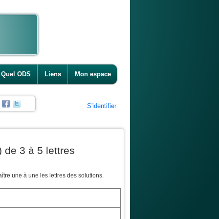
Quel ODS
Liens
Mon espace
S'identifier
 de 3 à 5 lettres
tre une à une les lettres des solutions.