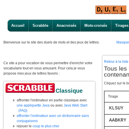
Accueil
Scrabble
Anacroisés
Mots-croisés
Tirages
Bienvenue
sur le site des duels de mots et des jeux de lettres.
Masque
Retour à la lis
Ce site a pour vocation de vous permettre d'enrichir votre
Tous les 
vocabulaire tout en vous amusant. Pour cela je vous
contenan
propose mes jeux de lettres favoris :
Cliquez sur le b
Classique
Tirage
affronter l'ordinateur en partie classique avec
une appliquette Java
ou avec
Java Web Start
KLSUY
(FAQ)
affronter l'ordinateur avec un dictionnaire sans
AABKRY
conjugaisons
rejouer le
coup le plus cher