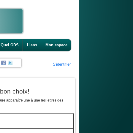
Quel ODS
Liens
Mon espace
S'identifier
 bon choix!
ire apparaître une à une les lettres des