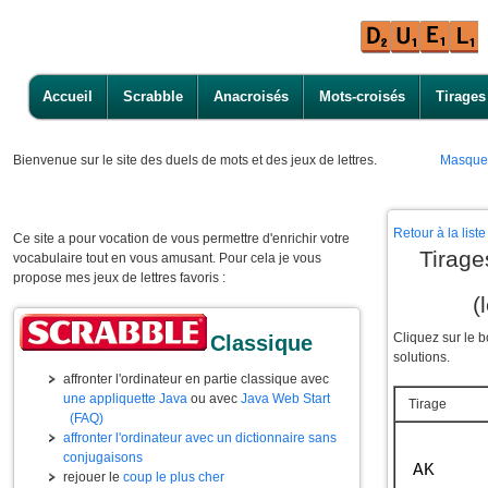
Accueil
Scrabble
Anacroisés
Mots-croisés
Tirages
Bienvenue
sur le site des duels de mots et des jeux de lettres.
Masque
Retour à la lis
Ce site a pour vocation de vous permettre d'enrichir votre
Tirage
vocabulaire tout en vous amusant. Pour cela je vous
propose mes jeux de lettres favoris :
(
Cliquez sur le 
Classique
solutions.
affronter l'ordinateur en partie classique avec
une appliquette Java
ou avec
Java Web Start
Tirage
(FAQ)
affronter l'ordinateur avec un dictionnaire sans
conjugaisons
AK
rejouer le
coup le plus cher