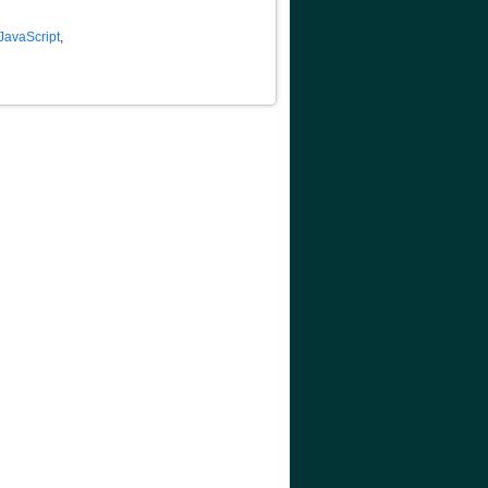
JavaScript
,