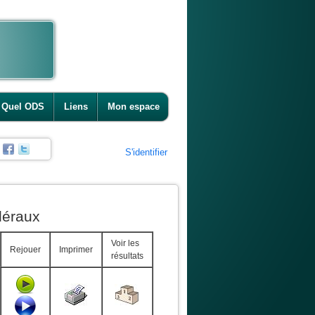
Quel ODS
Liens
Mon espace
S'identifier
déraux
Voir les
Rejouer
Imprimer
résultats