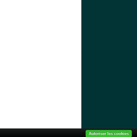
Quel ODS
Liens
Mon espace
Autoriser les cookies